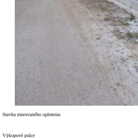
Stavba murovaného oplotenia
Výkopové práce