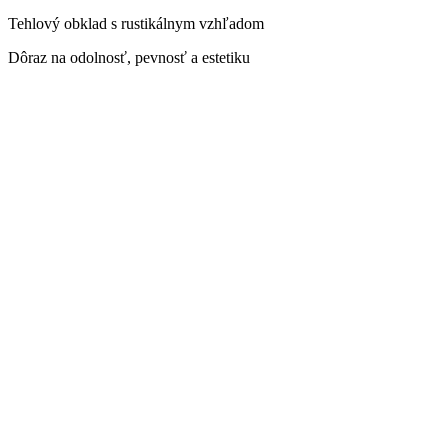
Tehlový obklad s rustikálnym vzhľadom
Dôraz na odolnosť, pevnosť a estetiku