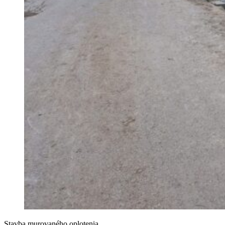
Stavba murovaného oplotenia