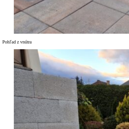
Pohľad z vnútra