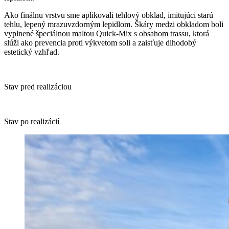
Ako finálnu vrstvu sme aplikovali tehlový obklad, imitujúci starú
tehlu, lepený mrazuvzdorným lepidlom. Škáry medzi obkladom boli
vyplnené špeciálnou maltou Quick-Mix s obsahom trassu, ktorá
slúži ako prevencia proti výkvetom soli a zaisťuje dlhodobý
estetický vzhľad.
Stav pred realizáciou
Stav po realizácií