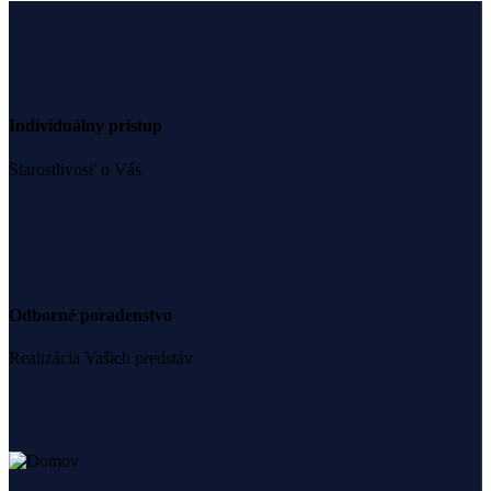
Individuálny prístup
Starostlivosť o Vás
Odborné poradenstvo
Realizácia Vašich predstáv