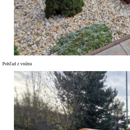
Pohľad z vnútra