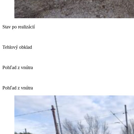
Stav po realizácií
Tehlový obklad
Pohľad z vnútra
Pohľad z vnútra