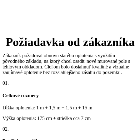
Požiadavka od zákazníka
Zákazník požadoval obnovu starého oplotenia s využitím
pôvodného základu, na ktorý chcel osadiť nové murované pole s
tehlovým obkladom. Cieľom bolo dosiahnuť kvalitné a vizuálne
zaujímavé oplotenie bez rozsiahlejšieho zásahu do pozemku.
01.
Celkové rozmery
Dĺžka oplotenia: 1 m + 1,5 m + 1,5 m + 15 m
Výška oplotenia: 175 cm + strieška cca 7 cm
02.